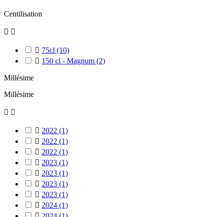
Centilisation



75cl
(10)

150 cl - Magnum
(2)
Millésime
Millésime



2022
(1)

2022
(1)

2022
(1)

2023
(1)

2023
(1)

2023
(1)

2023
(1)

2024
(1)

2024
(1)