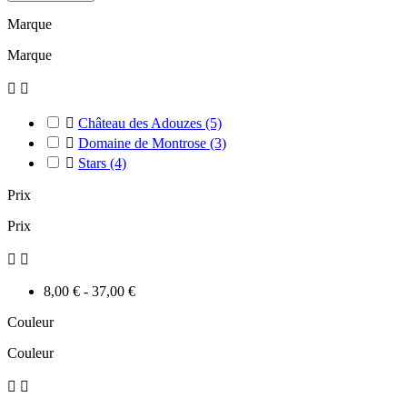
Marque
Marque



Château des Adouzes
(5)

Domaine de Montrose
(3)

Stars
(4)
Prix
Prix


8,00 € - 37,00 €
Couleur
Couleur

