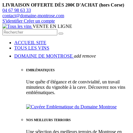
LIVRAISON OFFERTE DÈS 200€ D'ACHAT (hors Corse)
04 67 98 63 33
contact@domaine-montrose.com
S'identifier
Créer un compte
VENTE EN LIGNE
ACCUEIL SITE
TOUS LES VINS
DOMAINE DE MONTROSE
add
remove
EMBLÉMATIQUES
Une quête d’élégance et de convivialité, un travail
minutieux du vignoble à la cave. Découvrez nos vins
emblématiques.
NOS MEILLEURS TERROIRS
Une sélection des meilleurs terroirs de Montrose en