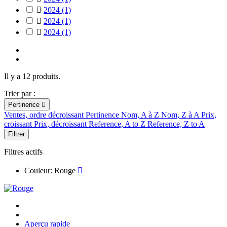

2024
(1)

2024
(1)

2024
(1)
Il y a 12 produits.
Trier par :
Pertinence

Ventes, ordre décroissant
Pertinence
Nom, A à Z
Nom, Z à A
Prix,
croissant
Prix, décroissant
Reference, A to Z
Reference, Z to A
Filtrer
Filtres actifs
Couleur: Rouge

Aperçu rapide