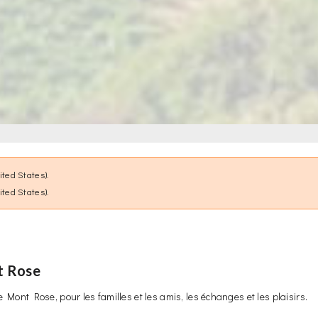
ted States).
ted States).
t Rose
Mont Rose, pour les familles et les amis, les échanges et les plaisirs.