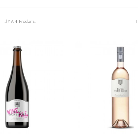
Il Y A 4 Produits.
T