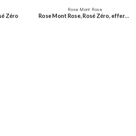
Rose Mont Rose
sé Zéro
Rose Mont Rose, Rosé Zéro, effervescent