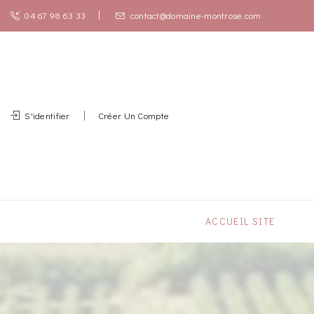
04 67 98 63 33
contact@domaine-montrose.com
S'identifier
Créer Un Compte
ACCUEIL SITE