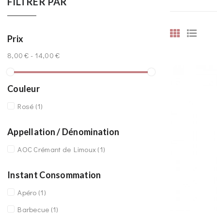
FILTRER PAR
Prix
8,00 € - 14,00 €
Couleur
Rosé
(1)
Appellation / Dénomination
AOC Crémant de Limoux
(1)
Instant Consommation
Apéro
(1)
Barbecue
(1)