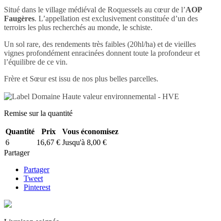
Situé dans le village médiéval de Roquessels au cœur de l’
AOP
Faugères
. L’appellation est exclusivement constituée d’un des
terroirs les plus recherchés au monde, le schiste.
Un sol rare, des rendements très faibles (20hl/ha) et de vieilles
vignes profondément enracinées donnent toute la profondeur et
l’équilibre de ce vin.
Frère et Sœur est issu de nos plus belles parcelles.
Remise sur la quantité
Quantité
Prix
Vous économisez
6
16,67 €
Jusqu'à 8,00 €
Partager
Partager
Tweet
Pinterest