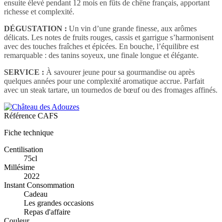
ensuite élevé pendant 12 mois en fûts de chêne français, apportant
richesse et complexité.
DÉGUSTATION :
Un vin d’une grande finesse, aux arômes
délicats. Les notes de fruits rouges, cassis et garrigue s’harmonisent
avec des touches fraîches et épicées. En bouche, l’équilibre est
remarquable : des tanins soyeux, une finale longue et élégante.
SERVICE :
À savourer jeune pour sa gourmandise ou après
quelques années pour une complexité aromatique accrue. Parfait
avec un steak tartare, un tournedos de bœuf ou des fromages affinés.
Référence
CAFS
Fiche technique
Centilisation
75cl
Millésime
2022
Instant Consommation
Cadeau
Les grandes occasions
Repas d'affaire
Couleur