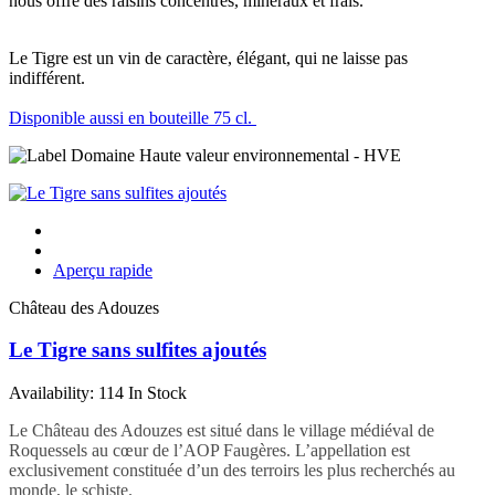
nous offre des raisins concentrés, minéraux et frais.
Le Tigre est un vin de caractère, élégant, qui ne laisse pas
indifférent.
Disponible aussi en bouteille 75 cl.
Aperçu rapide
Château des Adouzes
Le Tigre sans sulfites ajoutés
Availability:
114 In Stock
Le Château des Adouzes est situé dans le village médiéval de
Roquessels au cœur de l’AOP Faugères. L’appellation est
exclusivement constituée d’un des terroirs les plus recherchés au
monde, le schiste.