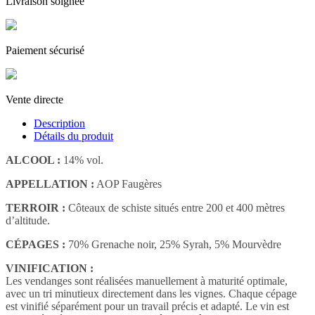
Livraison soignée
Paiement sécurisé
Vente directe
Description
Détails du produit
ALCOOL :
14% vol.
APPELLATION :
AOP Faugères
TERROIR :
Côteaux de schiste situés entre 200 et 400 mètres
d’altitude.
CÉPAGES :
70% Grenache noir, 25% Syrah, 5% Mourvèdre
VINIFICATION :
Les vendanges sont réalisées manuellement à maturité optimale,
avec un tri minutieux directement dans les vignes. Chaque cépage
est vinifié séparément pour un travail précis et adapté. Le vin est