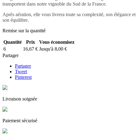
transportent dans notre vignoble du Sud de la France.
Après aération, elle vous livrera toute sa complexité, son élégance et
son équilibre.
Remise sur la quantité
Quantité
Prix
Vous économisez
6
16,67 €
Jusqu'à 8,00 €
Partager
Partager
Tweet
Pinterest
Livraison soignée
Paiement sécurisé