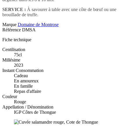
SERVICE :
À savourer à table avec une côte de bœuf ou une
brouillade de truffe.
Marque
Domaine de Montrose
Référence
DMSA
Fiche technique
Centilisation
75cl
Millésime
2023
Instant Consommation
Cadeau
En amoureux
En famille
Repas d'affaire
Couleur
Rouge
Appellation / Dénomination
IGP Côtes de Thongue