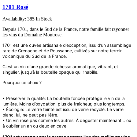
1701 Rosé
Availability:
385 In Stock
Depuis 1701, dans le Sud de la France, notre famille fait rayonner
les vins du Domaine Montrose.
1701 est une cuvée artisanale d’exception, issu d’un assemblage
rare de Grenache et de Roussanne, cultivés sur notre terroir
volcanique du Sud de la France.
C'est un vin d'une grande richesse aromatique, vibrant, et
singulier, jusqu’à la bouteille opaque qui l’habille.
Pourquoi ce choix ?
• Préserver la qualité: La bouteille foncée protège le vin de la
lumière. Moins d’oxydation, plus de fraîcheur, plus longtemps.
• Écologie: Le verre teinté est issu de verre recyclé. Le verre
blanc, lui, ne peut pas l’être.
• Un vin rosé pas comme les autres: À déguster maintenant… ou
à oublier un an ou deux en cave.
1701 est reconnu par la presse comme l'un des meilleurs vins