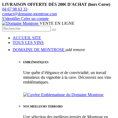
LIVRAISON OFFERTE DÈS 200€ D'ACHAT (hors Corse)
04 67 98 63 33
contact@domaine-montrose.com
S'identifier
Créer un compte
VENTE EN LIGNE
ACCUEIL SITE
TOUS LES VINS
DOMAINE DE MONTROSE
add
remove
EMBLÉMATIQUES
Une quête d’élégance et de convivialité, un travail
minutieux du vignoble à la cave. Découvrez nos vins
emblématiques.
NOS MEILLEURS TERROIRS
Une sélection des meilleurs terroirs de Montrose en