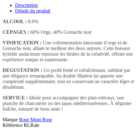
Description
Détails du produit
ALCOOL :
8.0%
CÉPAGES :
60% Orge, 40% Grenache noir
VINIFICATION :
Une cofermentation innovante d’orge et de
Grenache noir, alliant le meilleur des deux univers. Cette boisson
hybride audacieuse repousse les limites de la créativité, offrant une
expérience unique et surprenante.
DÉGUSTATION :
Un profil fruité et rafraîchissant, sublimé par
une élégance remarquable. Sa double filiation lui apporte une
complexité supplémentaire, tout en conservant un caractère léger et
désaltérant.
SERVICE :
Idéale pour accompagner des plats estivaux, une
planche de charcuterie ou des tapas méditerranéennes. À déguster
fraîche, entouré de bons amis !
Marque
Rose Mont Rose
Référence
RLRale