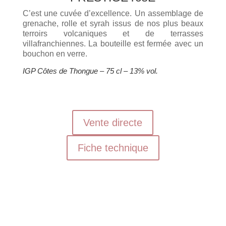
C’est une cuvée d’excellence. Un assemblage de
grenache, rolle et syrah issus de nos plus beaux
terroirs volcaniques et de terrasses
villafranchiennes. La bouteille est fermée avec un
bouchon en verre.
IGP Côtes de Thongue – 75 cl – 13% vol.
Vente directe
Fiche technique